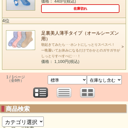
価格： 440円(税込)
在庫切れ
4位
足裏美人薄手タイプ（オールシーズン
用）
朝起きてみたら･･･ホントにしっとりスベスベ！
一晩履いてお休みになるだけでかかとのガサガサが
しっとりすべすべに･･･！
価格： 1,100円(税込)
1 / 1ページ
（全8件）
商品検索