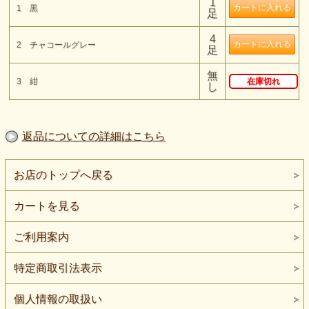
1
1 黒
足
4
2 チャコールグレー
足
無
3 紺
在庫切れ
し
返品についての詳細はこちら
お店のトップへ戻る
カートを見る
ご利用案内
特定商取引法表示
個人情報の取扱い