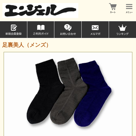
足裏美人（メンズ）