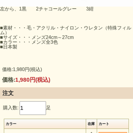
左から、1黒 2チャコールグレー 3紺
■素材・・・毛・アクリル・ナイロン・ウレタン（特殊フィル
ム）
■サイズ・・・メンズ24cm～27cm
■カラー・・・メンズ全3色
■日本製
価格:1,980円(税込)
価格:
1,980円
(税込)
注文
購入数:
足
カラー
在庫
カート