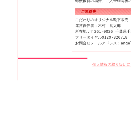
郵便振替の場合、ご入金確認後
ご連絡先
こだわりのオリジナル靴下販売
運営責任者：木村 眞太郎
所在地：〒261-0026 千葉県千
フリーダイヤル0120‐820718 
お問合せメールアドレス：
ange
個人情報の取り扱いに