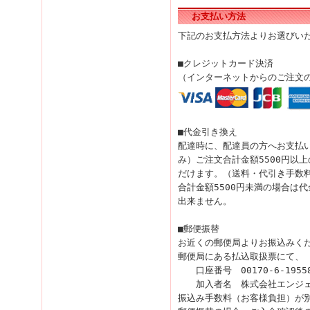
お支払い方法
下記のお支払方法よりお選びい
■クレジットカード決済
（インターネットからのご注文
■代金引き換え
配達時に、配達員の方へお支払
み）ご注文合計金額5500円以
だけます。（送料・代引き手数
合計金額5500円未満の場合は
出来ません。
■郵便振替
お近くの郵便局よりお振込みく
郵便局にある払込取扱票にて、
口座番号 00170-6-1955
加入者名 株式会社エンジ
振込み手数料（お客様負担）が