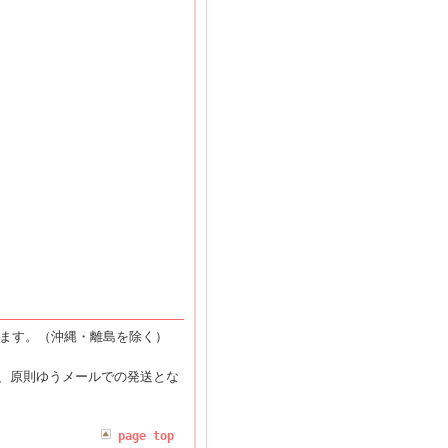
ります。（沖縄・離島を除く）
。
合、原則ゆうメールでの発送とな
page top