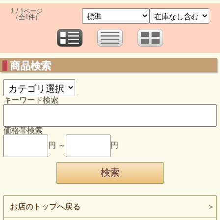
1 / 1ページ
（全1件）
商品検索
キーワード検索
価格帯検索
円 ～
円
お店のトップへ戻る