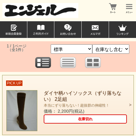
1 / 1ページ
（全1件）
PICK UP
ダイヤ柄ハイソックス（ずり落ちな
い） 2足組
本当にずり落ちない！超抜群の伸縮性！
価格： 2,200円(税込)
在庫切れ