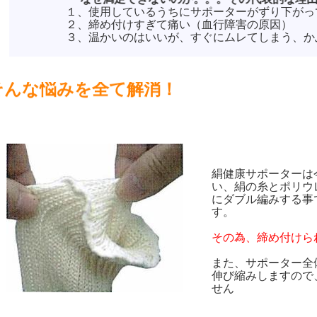
１、使用しているうちにサポーターがずり下がっ
２、締め付けすぎて痛い（血行障害の原因）
３、温かいのはいいが、すぐにムレてしまう
そんな悩みを全て解消！
絹健康サポーターは
い、絹の糸とポリウ
にダブル編みする事
す。
その為、締め付けら
また、サポーター全
伸び縮みしますので
せん