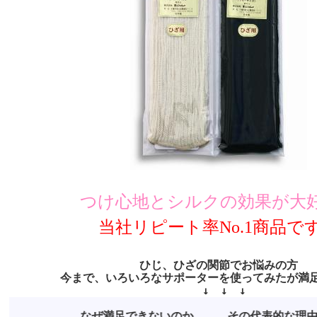
つけ心地とシルクの効果が大
当社リピート率No.1商品で
ひじ、ひざの関節でお悩みの方
今まで、いろいろなサポーターを使ってみたが満
↓ ↓ ↓
なぜ満足できないのか。。。その代表的な理由