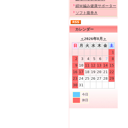
絹Ｗ編み健康サポーター
ソフト腹巻き
カレンダー
＜
2026年8月
＞
日
月
火
水
木
金
土
1
2
3
4
5
6
7
8
9
10
11
12
13
14
15
16
17
18
19
20
21
22
23
24
25
26
27
28
29
30
31
今日
休日