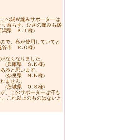
、この絹Ｗ編みサポーターは
ずり落ちず、ひざの痛みも緩
潟県 Ｋ.Ｔ様)
くので、私が使用していてと
谷市 Ｒ.Ｏ様)
りがなくなりました。
Ｋ様)
はあると思います。
Ｋ様)
られません。
Ｓ様)
すが、このサポーターは汗も
た。これ以上のものはないと