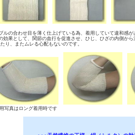
ダブルの合わせ目を薄く仕上げている為、着用していて違和感が
絹の効果として、関節の血行を促進させ、ひじ、ひざの内側から
れたり、またムレる心配もないのです。
着用写真はロング着用時です