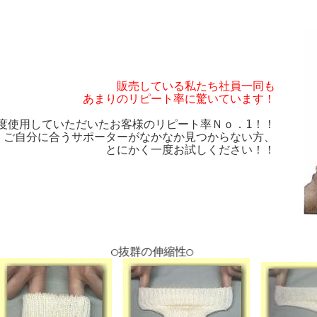
販売している私たち社員一同も
あまりのリピート率に驚いています！
度使用していただいたお客様のリピート率Ｎｏ．1！！
ご自分に合うサポーターがなかなか見つからない方、
とにかく一度お試しください！！
○抜群の伸縮性○