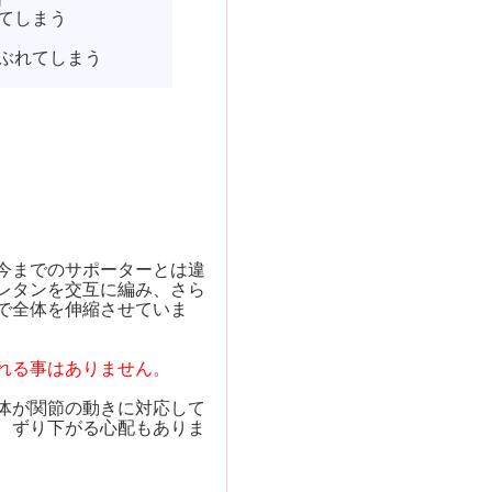
てしまう
、かぶれてしまう
今までのサポーターとは違
レタンを交互に編み、さら
で全体を伸縮させていま
れる事はありません。
体が関節の動きに対応して
、ずり下がる心配もありま