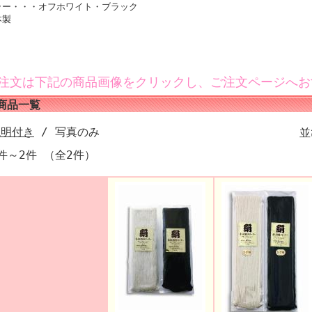
ラー・・・オフホワイト・ブラック
本製
ご注文は下記の商品画像をクリックし、ご注文ページへお
商品一覧
説明付き
/ 写真のみ
件～2件 （全2件）