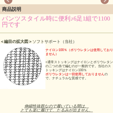
商品説明
パンツスタイル時に便利♪6足1組で1100
円です
＜編目の拡大図＞
ソフトサポート（当社）
ナイロン100％（ポリウレタンは使用しており
ません）
○通常ストッキングはナイロンとポリウレタン
の二つの糸で編むのが一般的です。当社のス
トッキングはナイロン100％
ポリウレタンは一切使用しておりません
の
で、ナチュラルな質感です。
伸縮性抜群なので履いている間は、
とても楽に履けて、たるみが出ません。