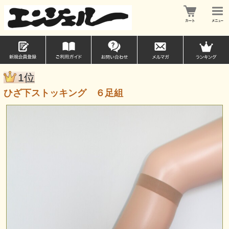
1位
ひざ下ストッキング ６足組