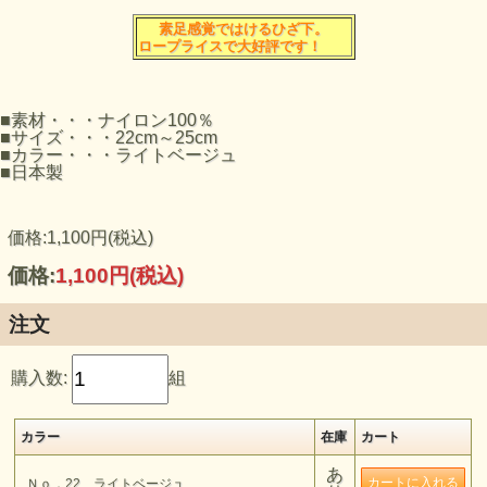
素足感覚ではけるひざ下。
ロープライスで大好評です！
■素材・・・ナイロン100％
■サイズ・・・22cm～25cm
■カラー・・・ライトベージュ
■日本製
価格:1,100円(税込)
価格:
1,100円
(税込)
注文
購入数:
組
カラー
在庫
カート
あ
Ｎｏ．22 ライトベージュ