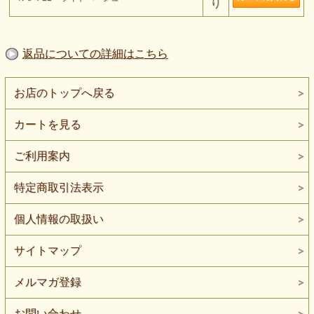
り
返品についての詳細はこちら
お店のトップへ戻る
カートを見る
ご利用案内
特定商取引法表示
個人情報の取扱い
サイトマップ
メルマガ登録
お問い合わせ